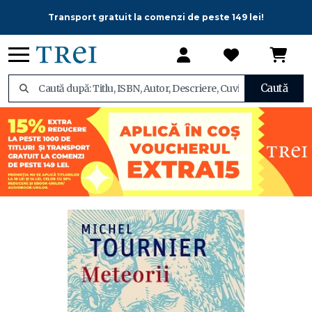
Transport gratuit la comenzi de peste 149 lei!
Caută