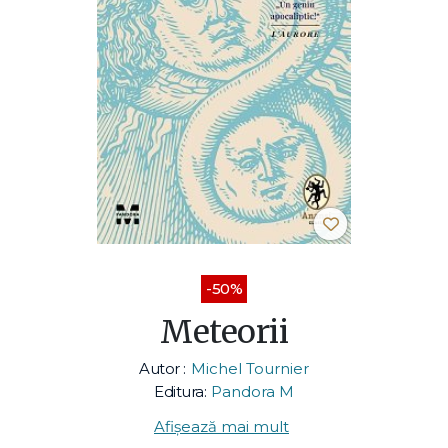
-50%
Meteorii
Autor :
Michel Tournier
Editura:
Pandora M
Afișează mai mult