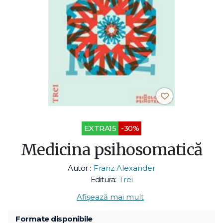
EXTRA15
-30%
Medicina psihosomatică
Autor :
Franz Alexander
Editura:
Trei
Afișează mai mult
Formate disponibile