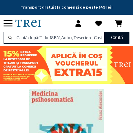
Transport gratuit la comenzi de peste 149 lei!
Caută