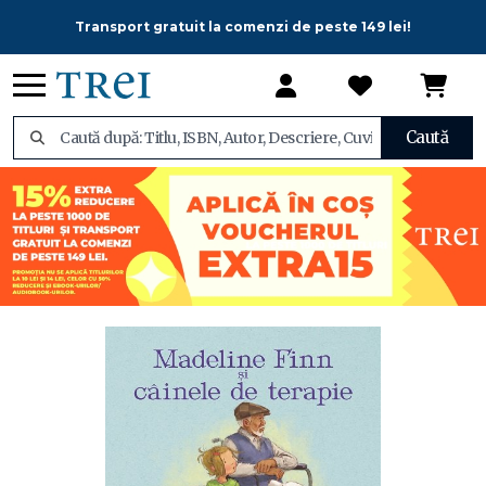
Transport gratuit la comenzi de peste 149 lei!
Caută