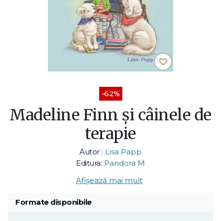
-62%
Madeline Finn și câinele de
terapie
Autor :
Lisa Papp
Editura:
Pandora M
Afișează mai mult
Formate disponibile