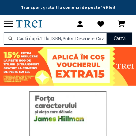
Transport gratuit la comenzi de peste 149 lei!
Caută