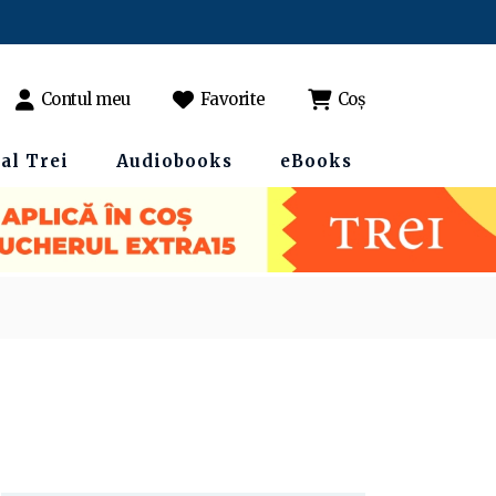
Contul meu
Favorite
Coș
al Trei
Audiobooks
eBooks