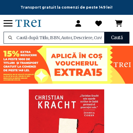
Transport gratuit la comenzi de peste 149 lei!
Caută