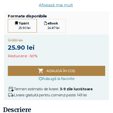
Afișează mai mult
Formate disponibile
Tipărit
eBook
25.90 lei
24.87 lei
51.80 lei
25.90 lei
Reducere: -50%
ADAUGĂ ÎN COȘ
Adaugă la favorite
Termen estimativ de livrare:
3-9 zile lucrătoare
Livrare gratuită pentru comenzi peste 149 lei
Descriere