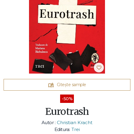
Citește sample
-50%
Eurotrash
Autor :
Christian Kracht
Editura:
Trei