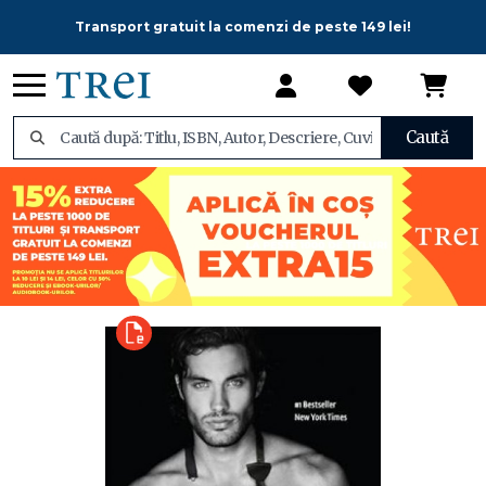
Transport gratuit la comenzi de peste 149 lei!
Caută