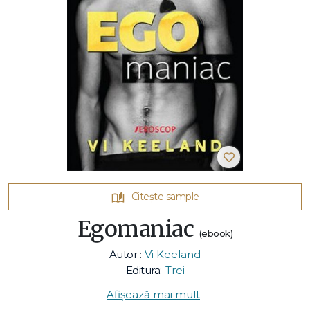
Citește sample
Egomaniac
(ebook)
Autor :
Vi Keeland
Editura:
Trei
Afișează mai mult