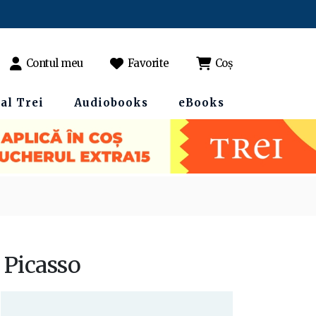
Contul meu
Favorite
Coș
al Trei
Audiobooks
eBooks
 Picasso