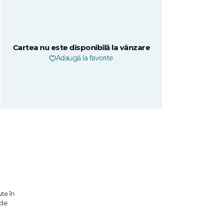
Cartea nu este disponibilă la vânzare
Adaugă la favorite
te în
 de