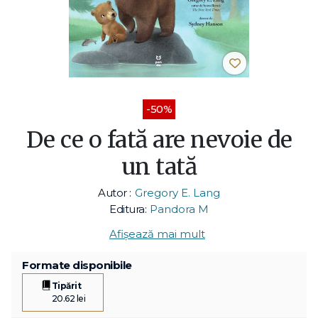
-50%
De ce o fată are nevoie de
un tată
Autor :
Gregory E. Lang
Editura:
Pandora M
Afișează mai mult
Formate disponibile
Tipărit
20.62 lei