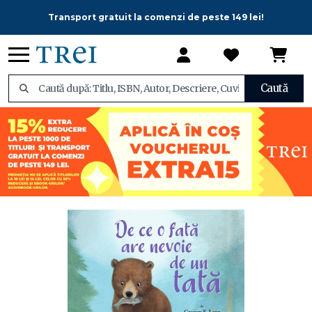
Transport gratuit la comenzi de peste 149 lei!
Caută