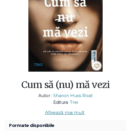
Cum să (nu) mă vezi
Autor :
Sharon Huss Roat
Editura:
Trei
Afișează mai mult
Formate disponibile