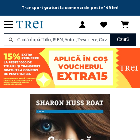
Transport gratuit la comenzi de peste 149 lei!
Caută