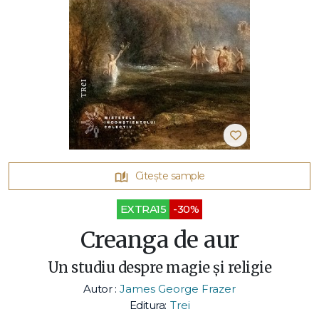
Citește sample
EXTRA15
-30%
Creanga de aur
Un studiu despre magie și religie
Autor :
James George Frazer
Editura:
Trei