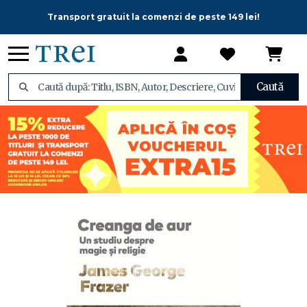
Transport gratuit la comenzi de peste 149 lei!
Caută