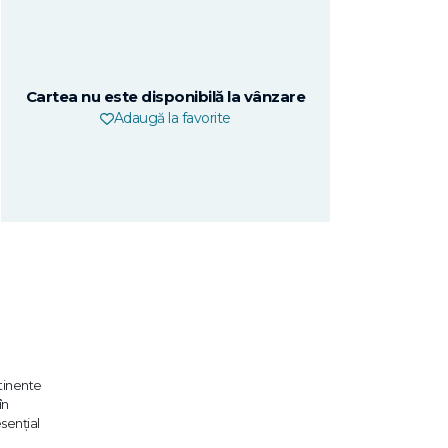
Cartea nu este disponibilă la vânzare
Adaugă la favorite
ntinente
în
senţial