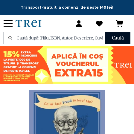
Transport gratuit la comenzi de peste 149 lei!
Caută