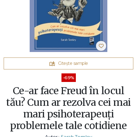
Citește sample
-69%
Ce-ar face Freud în locul
tău? Cum ar rezolva cei mai
mari psihoterapeuți
problemele tale cotidiene
Autor :
Sarah Tomley