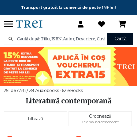
Transport gratuit la comenzi de peste 149 lei!
Caută
251 de cărți / 28 Audiobooks · 62 eBooks
Literatură contemporană
Ordonează
Filtează
Cele mai noi descendent