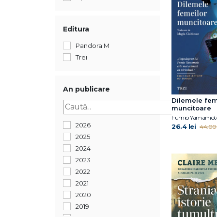
Editura
Pandora M
Trei
An publicare
Dilemele fem
muncitoare
Fumio Yamamot
2026
26.4 lei
44.00 
2025
2024
2023
2022
2021
2020
2019