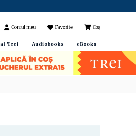
Contul meu
Favorite
Coș
al Trei
Audiobooks
eBooks