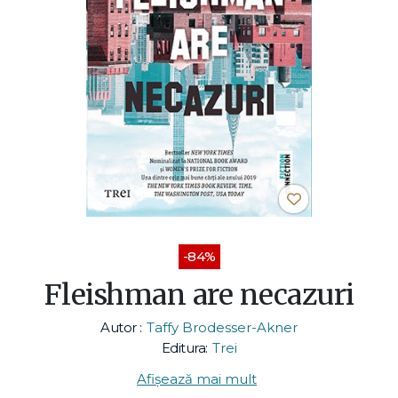
-84%
Fleishman are necazuri
Autor :
Taffy Brodesser-Akner
Editura:
Trei
Afișează mai mult