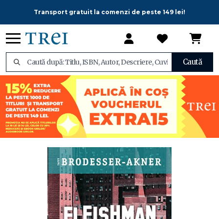
Transport gratuit la comenzi de peste 149 lei!
Caută