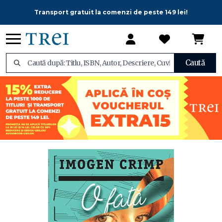
Transport gratuit la comenzi de peste 149 lei!
Caută