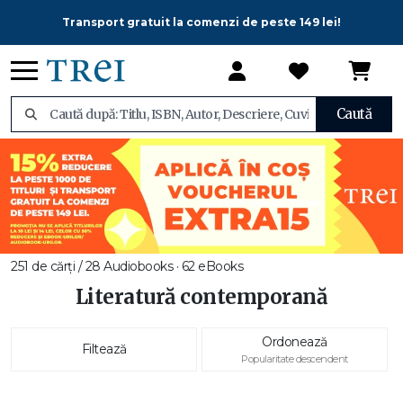
Transport gratuit la comenzi de peste 149 lei!
Caută
251 de cărți / 28 Audiobooks · 62 eBooks
Literatură contemporană
Ordonează
Filtează
Popularitate descendent