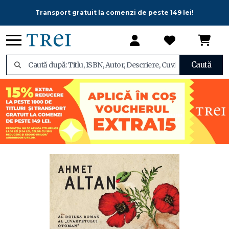
Transport gratuit la comenzi de peste 149 lei!
Caută