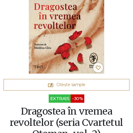
Citește sample
EXTRA15
-30%
Dragostea în vremea
revoltelor (seria Cvartetul