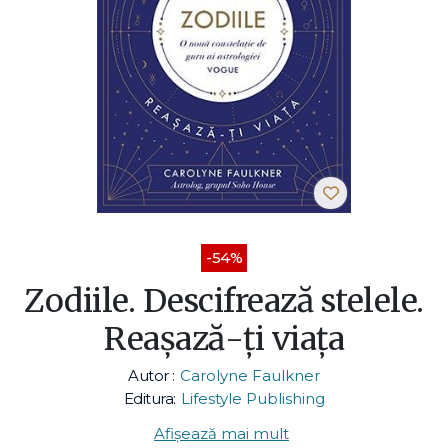
-54%
Zodiile. Descifrează stelele.
Reașază-ți viața
Autor :
Carolyne Faulkner
Editura:
Lifestyle Publishing
Afișează mai mult