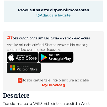
Produsul nu este disponibil momentan
Adaugă la favorite
#1
DESCARCĂ GRATUIT APLICAȚIA MYBOOKMAG ACUM
Ascultă oriunde, oricând. Sincronizează-ți biblioteca și
continuă lectura pe orice dispozitiv.
Toate cărțile tale într-o singură aplicație:
M
MyBookMag
Descriere
Transformarea lui Will Smith dintr-un puști din West