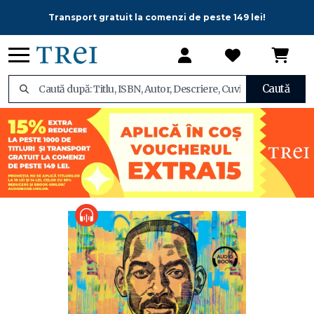
Transport gratuit la comenzi de peste 149 lei!
Caută