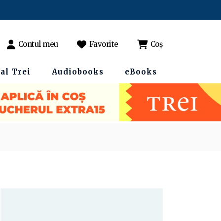
Contul meu
Favorite
Coș
al Trei
Audiobooks
eBooks