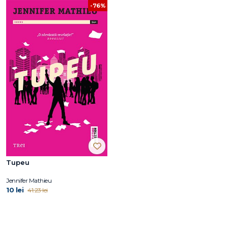
-76%
Tupeu
Jennifer Mathieu
10 lei
41.23 lei