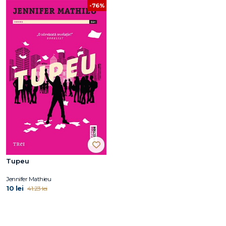
-76%
Tupeu
Jennifer Mathieu
10 lei
41.23 lei