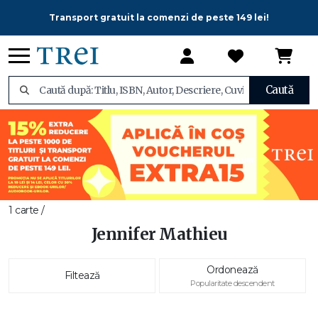
Transport gratuit la comenzi de peste 149 lei!
Caută
1 carte /
Jennifer Mathieu
Ordonează
Filtează
Popularitate descendent