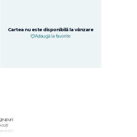
Cartea nu este disponibilă la vânzare
Adaugă la favorite
grupuri:
ecuţi
apeutic.
i