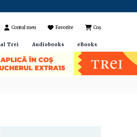
Contul meu
Favorite
Coș
al Trei
Audiobooks
eBooks