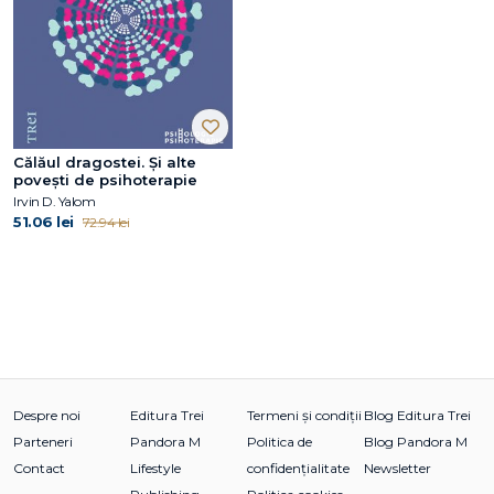
Călăul dragostei. Şi alte
poveşti de psihoterapie
Irvin D. Yalom
51.06 lei
72.94 lei
Despre noi
Editura Trei
Termeni și condiții
Blog Editura Trei
Parteneri
Pandora M
Politica de
Blog Pandora M
Contact
Lifestyle
confidențialitate
Newsletter