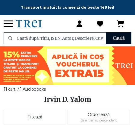
Transport gratuit la comenzi de peste 149 lei!
Caută
11 cărți / 1 Audiobooks
Irvin D. Yalom
Ordonează
Filtează
Cele mai noi descendent