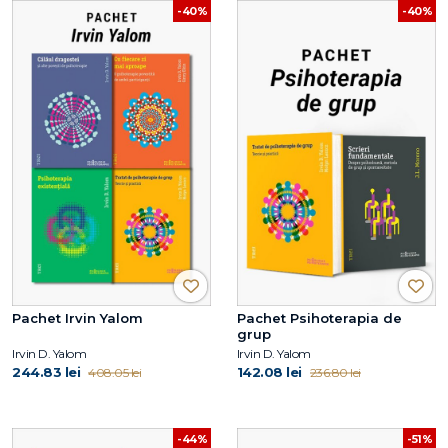
-40%
-40%
Pachet Irvin Yalom
Pachet Psihoterapia de
grup
Irvin D. Yalom
Irvin D. Yalom
244.83 lei
142.08 lei
408.05 lei
236.80 lei
-44%
-51%