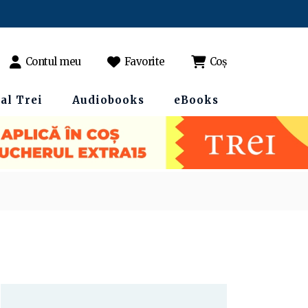
Contul meu
Favorite
Coș
al Trei
Audiobooks
eBooks