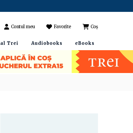
Contul meu
Favorite
Coș
al Trei
Audiobooks
eBooks