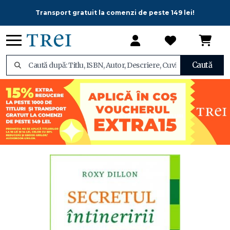
Transport gratuit la comenzi de peste 149 lei!
Caută