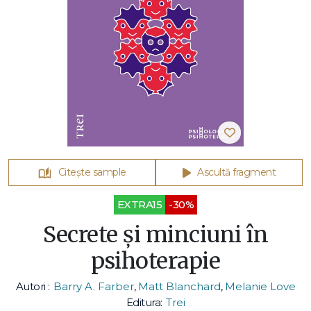
Citește sample
Ascultă fragment
EXTRA15
-30%
Secrete și minciuni în
psihoterapie
Autori :
Barry A. Farber
,
Matt Blanchard
,
Melanie Love
Editura:
Trei