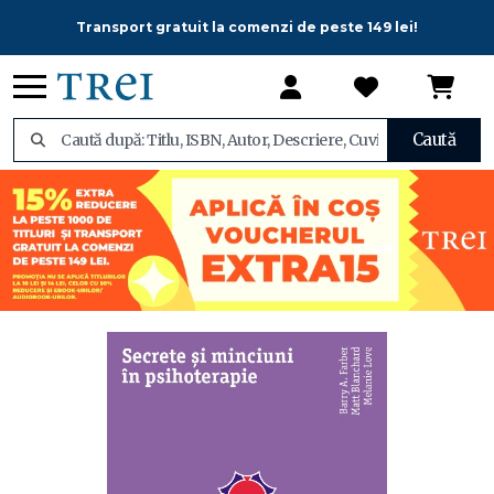
Transport gratuit la comenzi de peste 149 lei!
Caută