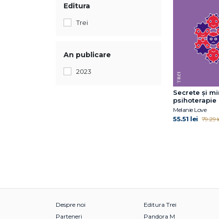
Editura
Trei
An publicare
2023
Secrete și mi
psihoterapie
Melanie Love
55.51 lei
79.29 l
Despre noi
Editura Trei
Parteneri
Pandora M