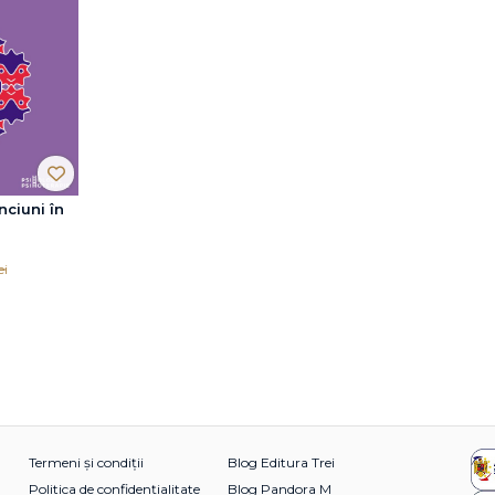
nciuni în
ei
Termeni și condiții
Blog Editura Trei
Politica de confidențialitate
Blog Pandora M