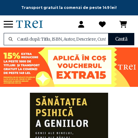
Transport gratuit la comenzi de peste 149 lei!
Caută