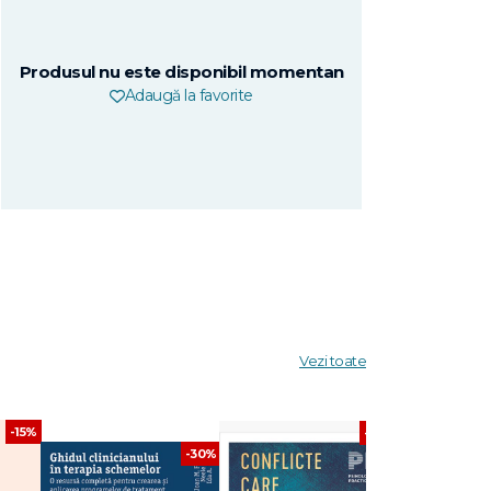
Produsul nu este disponibil momentan
Adaugă la favorite
Vezi toate
-15%
-30%
-30%