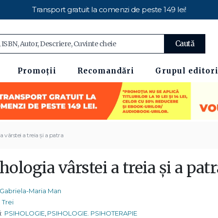
Transport gratuit la comenzi de peste 149 lei!
Caută
Promoții
Recomandări
Grupul editori
 vârstei a treia și a patra
hologia vârstei a treia și a patr
Gabriela-Maria Man
Trei
:
PSIHOLOGIE
,
PSIHOLOGIE. PSIHOTERAPIE