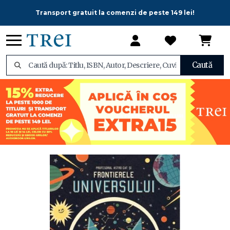
Transport gratuit la comenzi de peste 149 lei!
Caută