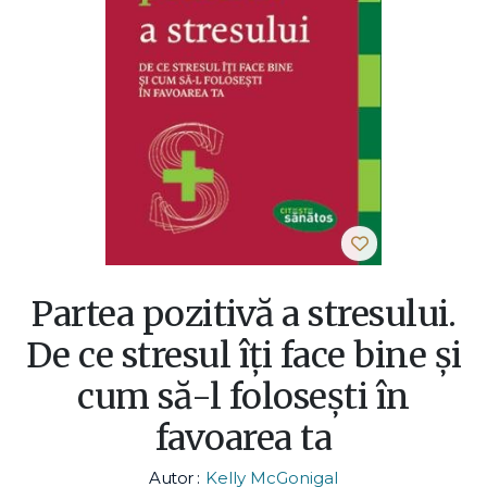
Partea pozitivă a stresului.
De ce stresul îţi face bine şi
cum să-l foloseşti în
favoarea ta
Autor :
Kelly McGonigal