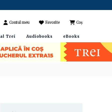
Contul meu
Favorite
Coș
al Trei
Audiobooks
eBooks