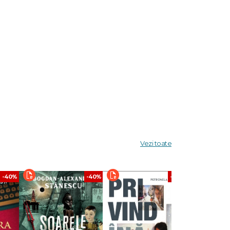
Vezi toate
-40%
-40%
-40%