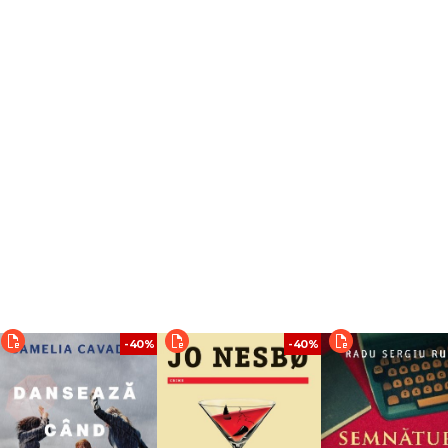
-40%
-40%