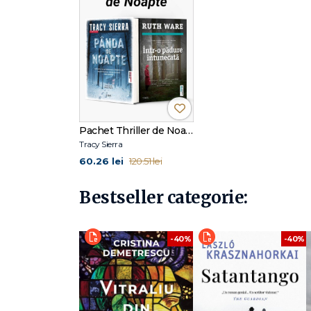
Pachet Thriller de Noapte
Tracy Sierra
60.26 lei
120.51 lei
Bestseller categorie:
-40%
-40%