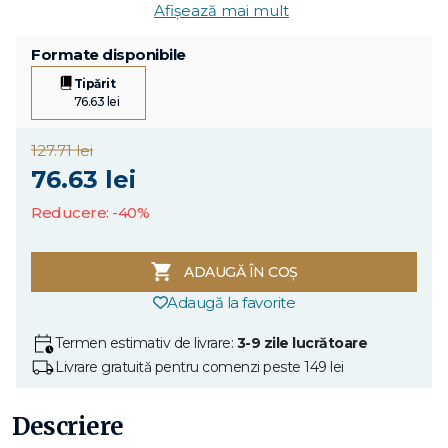
Afișează mai mult
Formate disponibile
Tipărit
76.63 lei
127.71 lei
76.63 lei
Reducere: -40%
ADAUGĂ ÎN COȘ
Adaugă la favorite
Termen estimativ de livrare:
3-9 zile lucrătoare
Livrare gratuită pentru comenzi peste 149 lei
Descriere