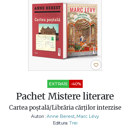
EXTRA15
-40%
Pachet Mistere literare
Cartea poștală/Librăria cărților interzise
Autori :
Anne Berest
,
Marc Lévy
Editura:
Trei