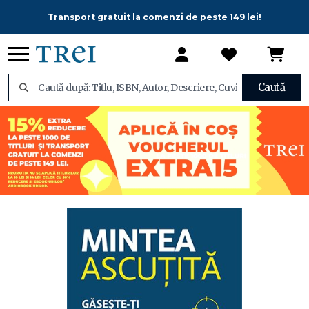
Transport gratuit la comenzi de peste 149 lei!
Caută