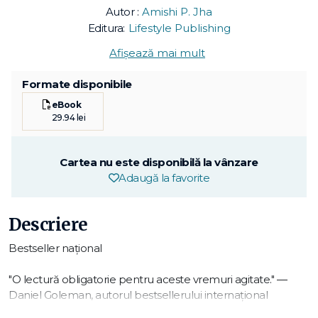
Autor :
Amishi P. Jha
Editura:
Lifestyle Publishing
Afișează mai mult
Formate disponibile
eBook
29.94 lei
Cartea nu este disponibilă la vânzare
Adaugă la favorite
Descriere
Bestseller național
"O lectură obligatorie pentru aceste vremuri agitate." ―
Daniel Goleman, autorul bestsellerului internațional
Inteligența emoțională