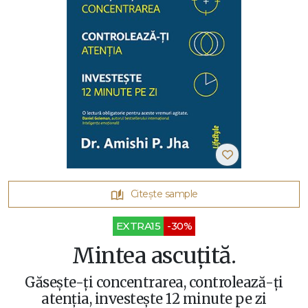
Citește sample
EXTRA15
-30%
Mintea ascuțită.
Găsește-ți concentrarea, controlează-ți
atenția, investește 12 minute pe zi