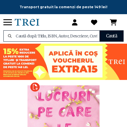
Transport gratuit la comenzi de peste 149 lei!
Caută