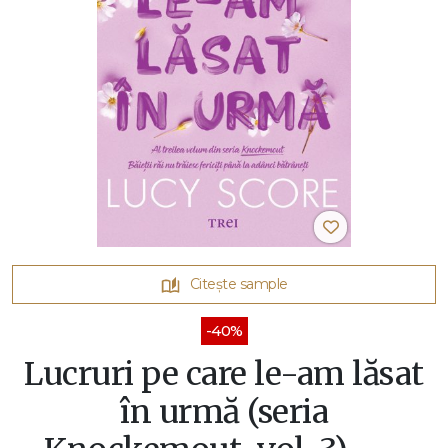
Citește sample
-40%
Lucruri pe care le-am lăsat
în urmă (seria