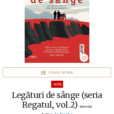
Citește sample
-40%
Legături de sânge (seria
Regatul, vol.2)
(ebook)