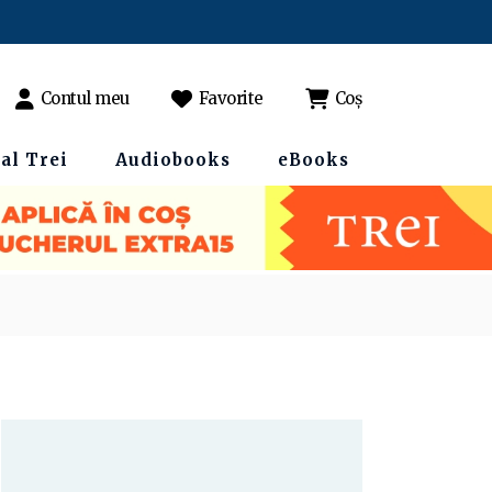
Contul meu
Favorite
Coș
al Trei
Audiobooks
eBooks