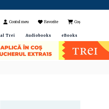
Contul meu
Favorite
Coș
al Trei
Audiobooks
eBooks