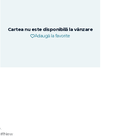
Cartea nu este disponibilă la vânzare
Adaugă la favorite
.
er #1New