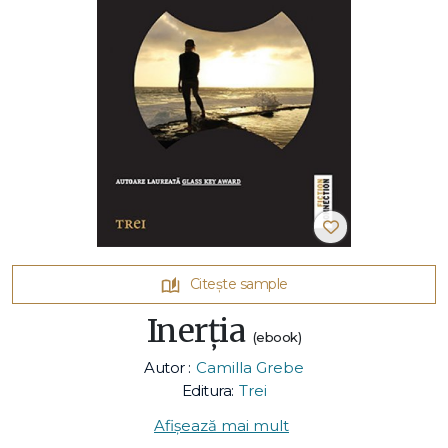
Citește sample
Inerția
(ebook)
Autor :
Camilla Grebe
Editura:
Trei
Afișează mai mult