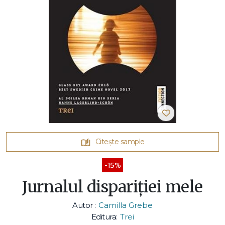
Citește sample
-15%
Jurnalul dispariției mele
Autor :
Camilla Grebe
Editura:
Trei