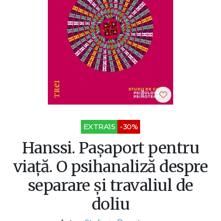
EXTRA15
-30%
Hanssi. Pașaport pentru
viață. O psihanaliză despre
separare și travaliul de
doliu