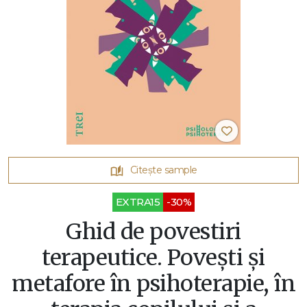
Citește sample
EXTRA15
-30%
Ghid de povestiri
terapeutice. Povești și
metafore în psihoterapie, în