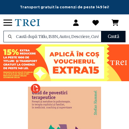
Transport gratuit la comenzi de peste 149 lei!
Caută