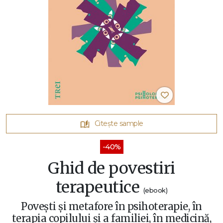
Citește sample
-40%
Ghid de povestiri
terapeutice
(ebook)
Povești și metafore în psihoterapie, în
terapia copilului și a familiei, în medicină,