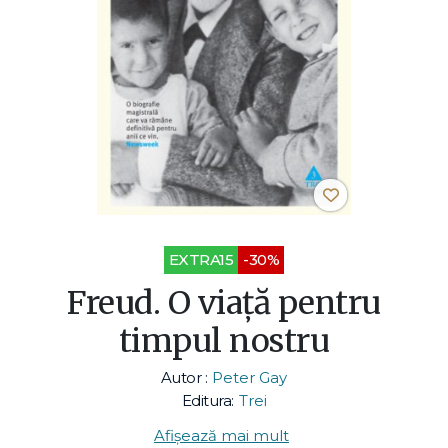
EXTRA15
-30%
Freud. O viaţă pentru
timpul nostru
Autor :
Peter Gay
Editura:
Trei
Afișează mai mult